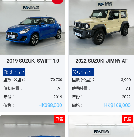
2019 SUZUKI SWIFT 1.0
2022 SUZUKI JIMNY AT
認可中古車
認可中古車
里數 (公里)：
70,700
里數 (公里)：
13,900
傳動裝置：
AT
傳動裝置：
AT
年份：
2019
年份：
2022
HK$88,000
HK$168,000
價格：
價格：
已售
已售