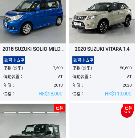
2018 SUZUKI SOLIO MILD HYBRID
2020 SUZUKI VITARA 1.4
認可中古車
認可中古車
里數 (公里)：
7,500
里數 (公里)：
50,600
傳動裝置：
AT
傳動裝置：
AT
年份：
2018
年份：
2020
HK$98,000
HK$119,000
價格：
價格：
已售
已售
-3%