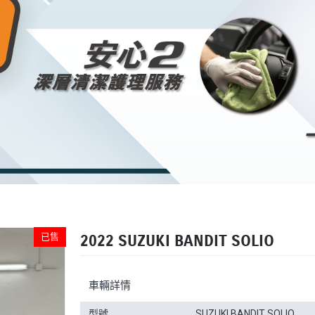
已售
2022 SUZUKI BANDIT SOLIO
車輛詳情
型號
SUZUKI BANDIT SOLIO