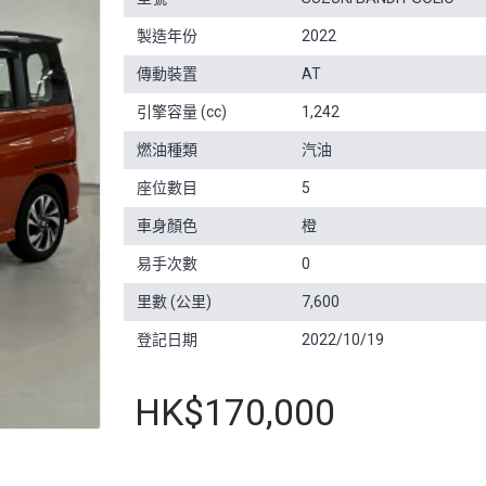
製造年份
2022
傳動裝置
AT
引擎容量 (cc)
1,242
燃油種類
汽油
座位數目
5
車身顏色
橙
易手次數
0
里數 (公里)
7,600
登記日期
2022/10/19
HK$170,000