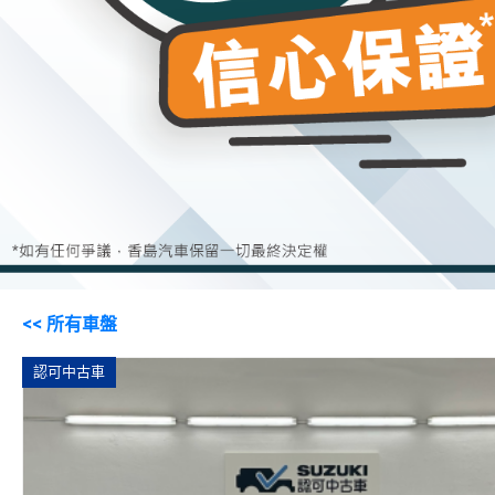
<< 所有車盤
認可中古車