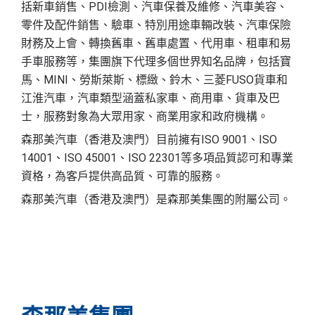
括新車銷售、PDI檢測、汽車保養及維修、汽車美容、
零件及配件銷售、驗車、特別用途車輛改裝、汽車保險
財務及上會、轉換舊車、舊車處置、代用車、租車和易
手車服務等，集團旗下代理多個世界知名品牌，包括寶
馬、MINI、勞斯萊斯、標緻、鈴木、三菱FUSO貨車和
江淮汽車，汽車類型涵蓋私家車、商用車、貨車及巴
士，服務對象為大眾用家、商業用家和政府機構。
森那美汽車（香港及澳門）目前擁有ISO 9001、ISO
14001、ISO 45001、ISO 22301等多項品質認可和專業
資格，為客戶提供高品質、可靠的服務。
森那美汽車（香港及澳門）是森那美集團的附屬公司。