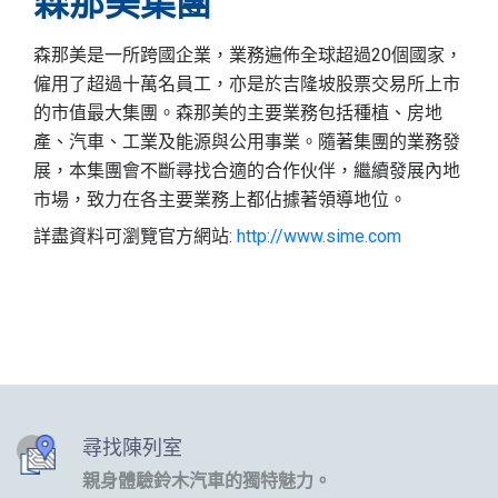
森那美集團
森那美是一所跨國企業，業務遍佈全球超過20個國家，
僱用了超過十萬名員工，亦是於吉隆坡股票交易所上市
的市值最大集團。森那美的主要業務包括種植、房地
產、汽車、工業及能源與公用事業。隨著集團的業務發
展，本集團會不斷尋找合適的合作伙伴，繼續發展內地
市場，致力在各主要業務上都佔據著領導地位。
詳盡資料可瀏覽官方網站:
http://www.sime.com
尋找陳列室
親身體驗鈴木汽車的獨特魅力。