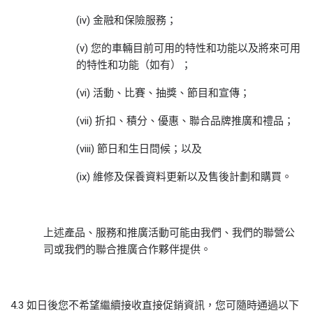
(iv) 金融和保險服務；
(v) 您的車輛目前可用的特性和功能以及將來可用
的特性和功能（如有）；
(vi) 活動、比賽、抽獎、節目和宣傳；
(vii) 折扣、積分、優惠、聯合品牌推廣和禮品；
(viii) 節日和生日問候；以及
(ix) 維修及保養資料更新以及售後計劃和購買。
上述產品、服務和推廣活動可能由我們、我們的聯營公
司或我們的聯合推廣合作夥伴提供。
4.3 如日後您不希望繼續接收直接促銷資訊，您可隨時通過以下