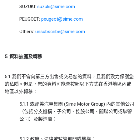
SUZUKI:
suzuki@sime.com
PEUGOET:
peugeot@sime.com
Others:
unsubscribe@sime.com
5.
資料披露及
轉移
5.1 我們不會向第三方出售或交易您的資料，且我們致力保護您
的私隱。但是，您的資料可能會按照以下方式在香港地區內或
地區以外轉移：
5.1.1 森那美汽車集團 (Sime Motor Group) 內的其他公司
（包括分支機構、子公司、控股公司、關聯公司或聯營
公司）及製造商；
5.1.2 政府、法律或監管部門或機構；