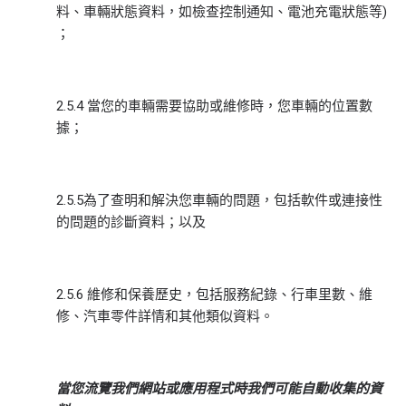
料、車輛狀態資料，如檢查控制通知、電池充電狀態等)
；
2.5.4 當您的車輛需要協助或維修時，您車輛的位置數
據；
2.5.5為了查明和解決您車輛的問題，包括軟件或連接性
的問題的診斷資料；以及
2.5.6 維修和保養歷史，包括服務紀錄、行車里數、維
修、汽車零件詳情和其他類似資料。
當您流覽
我們
網站或
應用程式時
我們可能
自動收集的
資