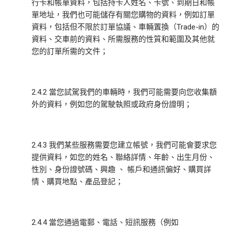
行卡和帳單資料，包括持卡人姓名、卡號、到期日和帳
單地址，我們也可能儲存有關您購物的資料，例如訂單
資料，包括但不限於訂單協議、車輛置換（Trade-in）的
資料、交車前的資料、所需服務的性質和範圍及其他就
您的訂單所需的文件；
2.4.2 當您試駕我們的車輛時，我們可能需要向您收集額
外的資料，例如您的駕駛執照或政府身份證明；
2.4.3 我們某些服務需要您建立帳號，我們可能會要求您
提供資料，如您的姓名、聯絡詳情、年齡、出生月份、
性別、身份證號碼、興趣 、 帳戶和通訊偏好、購買詳
情、購買地點、產品登記；
2.4.4 當您通過電郵、電話、短訊服務（例如