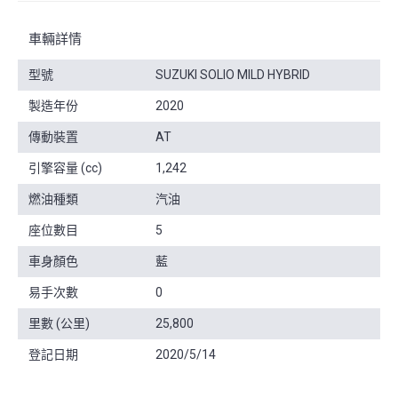
車輛詳情
型號
SUZUKI SOLIO MILD HYBRID
製造年份
2020
傳動裝置
AT
引擎容量 (cc)
1,242
燃油種類
汽油
座位數目
5
車身顏色
藍
易手次數
0
里數 (公里)
25,800
登記日期
2020/5/14