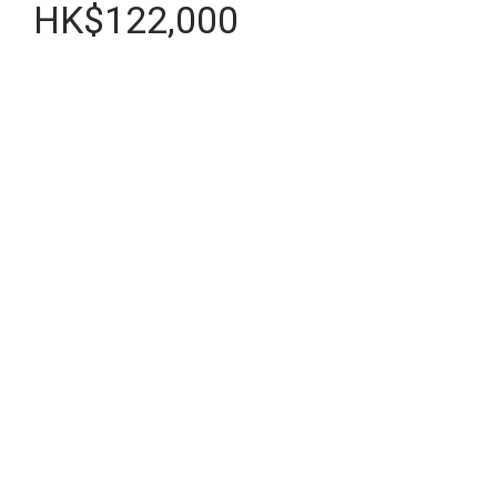
HK$122,000