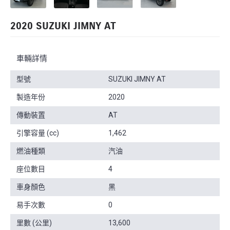
2020 SUZUKI JIMNY AT
車輛詳情
型號
SUZUKI JIMNY AT
製造年份
2020
傳動裝置
AT
引擎容量 (cc)
1,462
燃油種類
汽油
座位數目
4
車身顏色
黑
易手次數
0
里數 (公里)
13,600