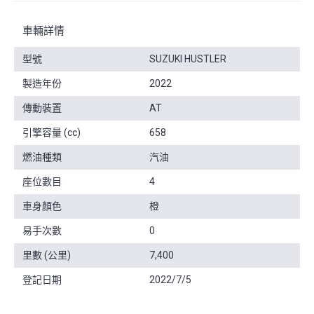
車輛詳情
型號
SUZUKI HUSTLER
製造年份
2022
傳動裝置
AT
引擎容量 (cc)
658
燃油種類
汽油
座位數目
4
車身顏色
橙
易手次數
0
里數 (公里)
7,400
登記日期
2022/7/5