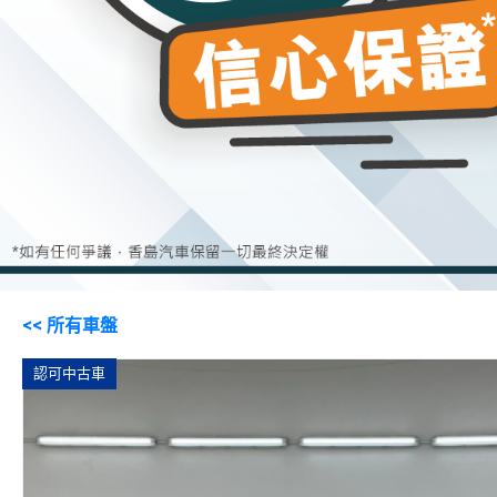
<< 所有車盤
認可中古車