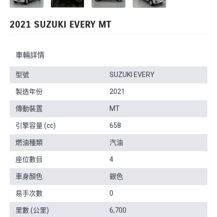
2021 SUZUKI EVERY MT
車輛詳情
型號
SUZUKI EVERY
製造年份
2021
傳動裝置
MT
引擎容量 (cc)
658
燃油種類
汽油
座位數目
4
車身顏色
銀色
易手次數
0
里數 (公里)
6,700