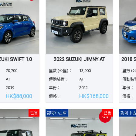
UKI SWIFT 1.0
2022 SUZUKI JIMNY AT
70,700
里數 (公里)：
13,900
里數 (
AT
傳動裝置：
AT
傳動裝
2019
年份：
2022
年份：
HK$88,000
HK$168,000
價格：
價格：
已售
認可中古車
已售
認可中
-3%