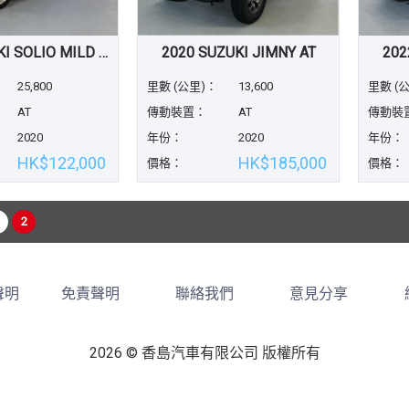
2020 SUZUKI SOLIO MILD HYBRID
2020 SUZUKI JIMNY AT
202
25,800
里數 (公里)：
13,600
里數 (
AT
傳動裝置：
AT
傳動裝
2020
年份：
2020
年份：
HK$122,000
HK$185,000
價格：
價格：
2
聲明
免責聲明
聯絡我們
意見分享
2026 © 香島汽車有限公司 版權所有