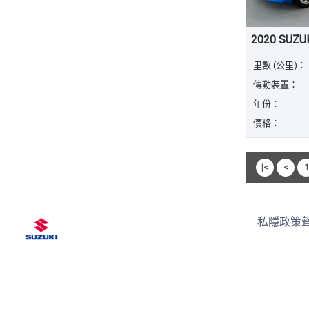
里數 (公里)：
傳動裝置：
年份：
價格：
|<
<
1
私隱政策