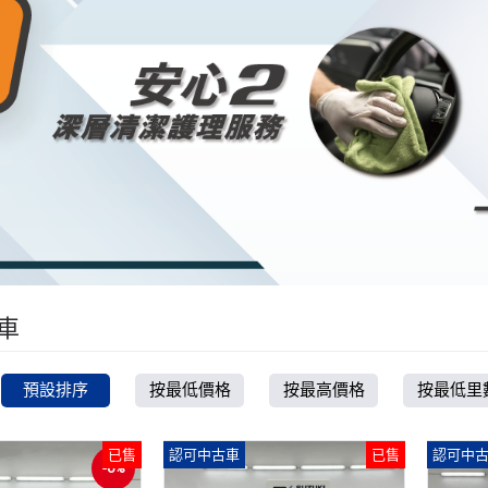
車
預設排序
按最低價格
按最高價格
按最低里
已售
認可中古車
已售
認可中
-6%