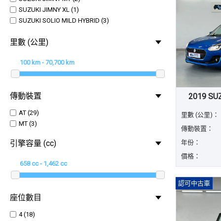
SUZUKI JIMNY XL (1)
SUZUKI SOLIO MILD HYBRID (3)
SUZUKI SWIFT 1.0 (2)
里數 (公里)
SUZUKI SWIFT 1.2 (2)
SUZUKI VITARA (2)
傳動裝置
2019 SUZ
AT (29)
里數 (公里)：
MT (3)
傳動裝置：
年份：
引擎容量 (cc)
價格：
認可中古車
座位數目
4 (18)