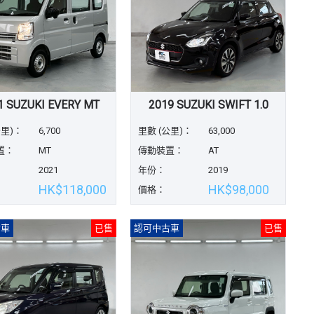
1 SUZUKI EVERY MT
2019 SUZUKI SWIFT 1.0
公里)：
6,700
里數 (公里)：
63,000
置：
MT
傳動裝置：
AT
2021
年份：
2019
HK$118,000
HK$98,000
價格：
古車
已售
認可中古車
已售