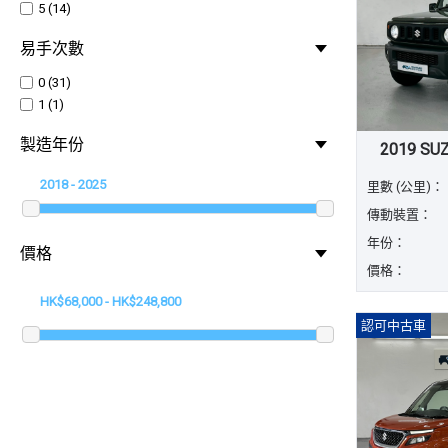
5 (14)
易手次數
0 (31)
1 (1)
製造年份
2019 SU
里數 (公里)：
傳動裝置：
年份：
價格
價格：
認可中古車