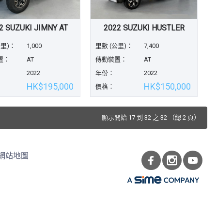
2 SUZUKI JIMNY AT
2022 SUZUKI HUSTLER
公里)：
1,000
里數 (公里)：
7,400
置：
AT
傳動裝置：
AT
2022
年份：
2022
HK$195,000
HK$150,000
價格：
顯示開始 17 到 32 之 32 （總 2 頁）
網站地圖