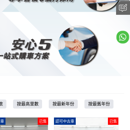
數
按最高里數
按最新年份
按最舊年份
古車
已售
認可中古車
已售