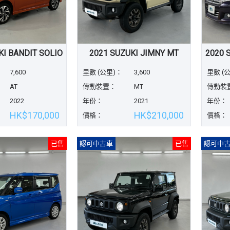
KI BANDIT SOLIO
2021 SUZUKI JIMNY MT
7,600
里數 (公里)：
3,600
里數 (
AT
傳動裝置：
MT
傳動裝
2022
年份：
2021
年份：
HK$170,000
HK$210,000
價格：
價格：
已售
認可中古車
已售
認可中