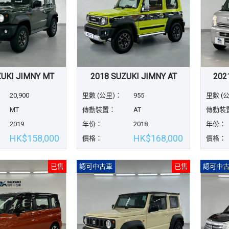
ZUKI JIMNY MT
2018 SUZUKI JIMNY AT
202
20,900
里數 (公里)：
955
里數 (
MT
傳動裝置：
AT
傳動裝
2019
年份：
2018
年份：
HK$158,000
HK$168,000
價格：
價格：
已售
認可中古車
已售
認可中