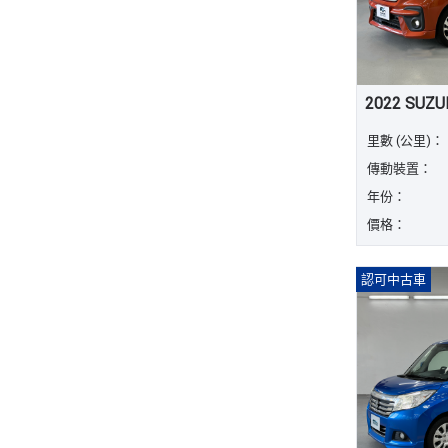
2022 SUZU
里數 (公里)：
傳動裝置：
年份：
價格：
認可中古車