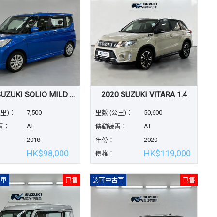
2018 SUZUKI SOLIO MILD HYBRID
2020 SUZUKI VITARA 1.4
公里)：
7,500
里數 (公里)：
50,600
置：
AT
傳動裝置：
AT
2018
年份：
2020
HK$98,000
HK$119,000
價格：
古車
已售
認可中古車
已售