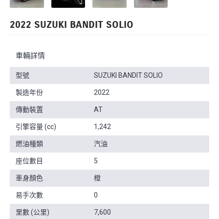
2022 SUZUKI BANDIT SOLIO
車輛詳情
型號
SUZUKI BANDIT SOLIO
製造年份
2022
傳動裝置
AT
引擎容量 (cc)
1,242
燃油種類
汽油
座位數目
5
車身顏色
橙
易手次數
0
里數 (公里)
7,600