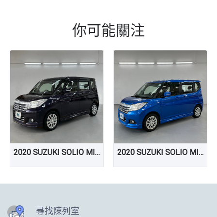
你可能關注
2020 SUZUKI SOLIO MILD HYBRID
2020 SUZUKI SOLIO MILD HYBRID
尋找陳列室