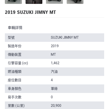
2019 SUZUKI JIMNY MT
車輛詳情
型號
SUZUKI JIMNY MT
製造年份
2019
傳動裝置
MT
引擎容量 (cc)
1,462
燃油種類
汽油
座位數目
4
車身顏色
軍綠
易手次數
0
里數 (公里)
20,900