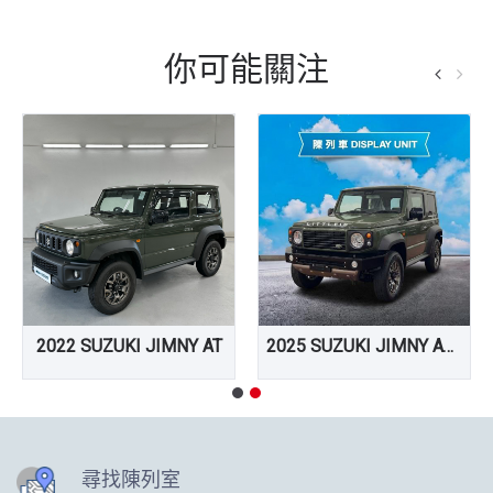
你可能關注
2022 SUZUKI JIMNY AT
2025 SUZUKI JIMNY AT 陳列車
尋找陳列室