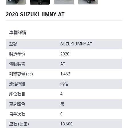
2020 SUZUKI JIMNY AT
車輛詳情
型號
SUZUKI JIMNY AT
製造年份
2020
傳動裝置
AT
引擎容量 (cc)
1,462
燃油種類
汽油
座位數目
4
車身顏色
黑
易手次數
0
里數 (公里)
13,600