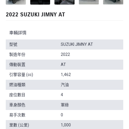
2022 SUZUKI JIMNY AT
車輛詳情
型號
SUZUKI JIMNY AT
製造年份
2022
傳動裝置
AT
引擎容量 (cc)
1,462
燃油種類
汽油
座位數目
4
車身顏色
軍綠
易手次數
0
里數 (公里)
1,000