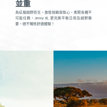
並重
為征服越野而生，激發挑戰冒險心，勇闖各種不
可能任務，Jimny XL 更完美平衡日用及越野需
要，絕不犧牲舒適體驗！