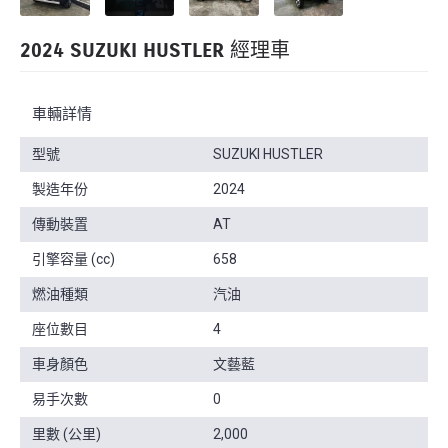
2024 SUZUKI HUSTLER 經理車
車輛詳情
型號
SUZUKI HUSTLER
製造年份
2024
傳動裝置
AT
引擎容量 (cc)
658
燃油種類
汽油
座位數目
4
車身顏色
文藝藍
易手次數
0
里數 (公里)
2,000