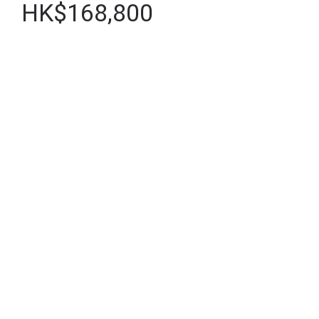
HK$168,800