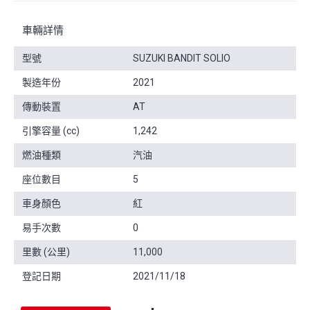
車輛詳情
型號
SUZUKI BANDIT SOLIO
製造年份
2021
傳動裝置
AT
引擎容量 (cc)
1,242
燃油種類
汽油
座位數目
5
車身顏色
紅
易手次數
0
里數 (公里)
11,000
登記日期
2021/11/18