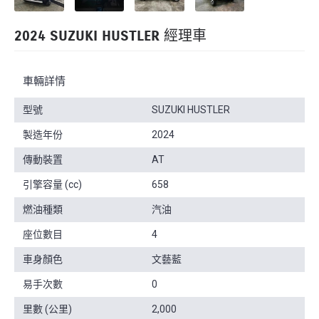
2024 SUZUKI HUSTLER 經理車
車輛詳情
型號
SUZUKI HUSTLER
製造年份
2024
傳動裝置
AT
引擎容量 (cc)
658
燃油種類
汽油
座位數目
4
車身顏色
文藝藍
易手次數
0
里數 (公里)
2,000