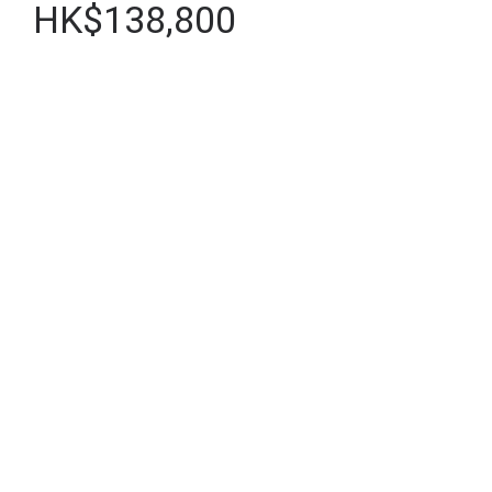
HK$138,800