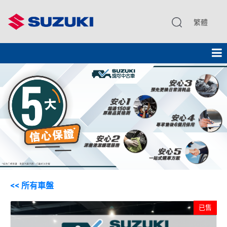
繁體
<< 所有車盤
已售