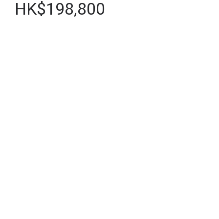
HK$198,800