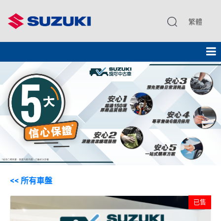
繁體
<< 所有車盤
已售