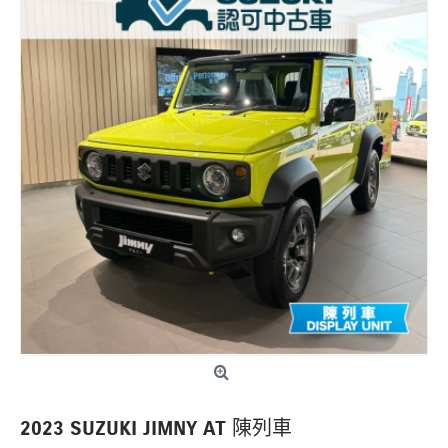
2023 SUZUKI JIMNY AT 陳列車