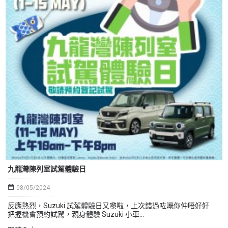
九龍灣陳列室試駕體驗日
08/05/2024
反應熱烈，Suzuki 試駕體驗日又嚟啦，上次錯過咗嘅你仲唔好好
把握機會預約試駕，親身體驗 Suzuki 小車...