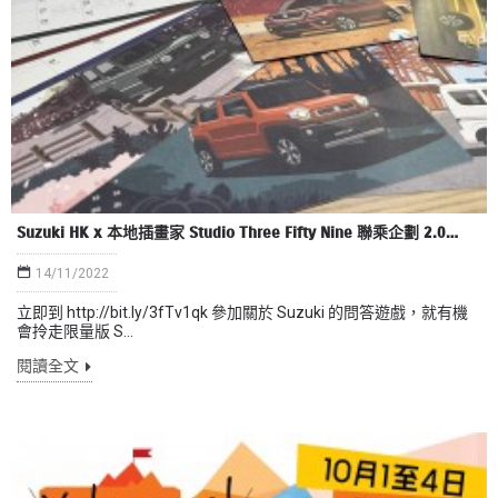
Suzuki HK x 本地插畫家 Studio Three Fifty Nine 聯乘企劃 2.0－座檯月曆2023派發
14/11/2022
立即到 http://bit.ly/3fTv1qk 參加關於 Suzuki 的問答遊戲，就有機
會拎走限量版 S...
閱讀全文