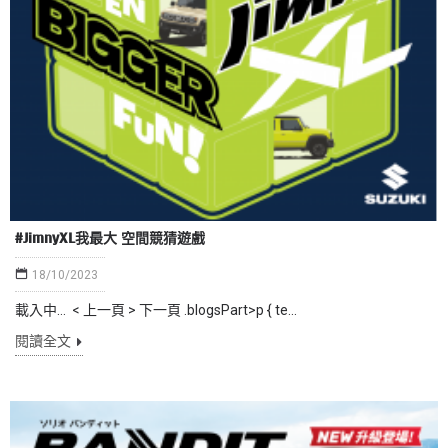
#JimnyXL我最大 空間競猜遊戲
18/10/2023
載入中… < 上一頁 > 下一頁 .blogsPart>p { te...
閱讀全文