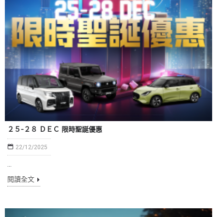
２５-２８ ＤＥＣ 限時聖誕優惠
22/12/2025
...
閱讀全文