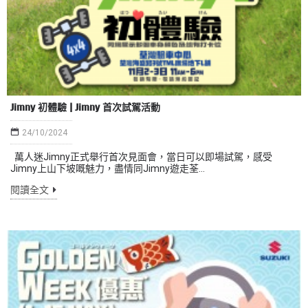
Jimny 初體驗 | Jimny 首次試駕活動
24/10/2024
萬人迷Jimny正式舉行首次見面會，當日可以即場試駕，感受
Jimny上山下坡嘅魅力，盡情同Jimny遊走荃...
閱讀全文