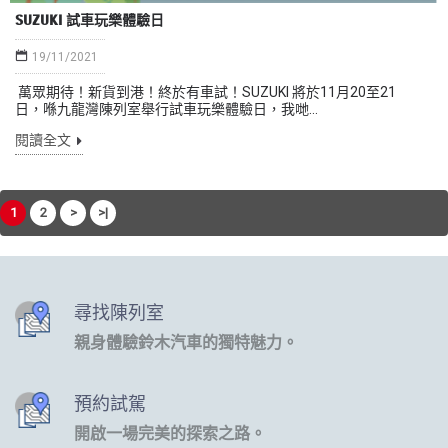
SUZUKI 試車玩樂體驗日
19/11/2021
萬眾期待！新貨到港！終於有車試！SUZUKI 將於11月20至21
日，喺九龍灣陳列室舉行試車玩樂體驗日，我哋...
閱讀全文
1
2
>
>|
尋找陳列室
親身體驗鈴木汽車的獨特魅力。
預約試駕
開啟一場完美的探索之路。