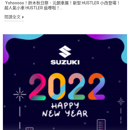
Yohooooo！鈴木秋日祭．元朗車展！新型 HUSTLER 小改登場！
超人氣小車 HUSTLER 返嚟啦！...
閱讀全文