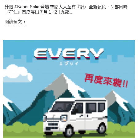
升級 #BanditSolio 登場 空間大大至有『計』全新配色．２部同時
『孖住』首度展出７月１-２ | 九龍...
閱讀全文