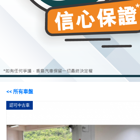
<< 所有車盤
認可中古車