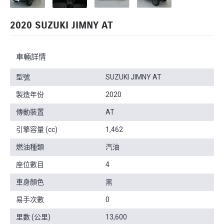
2020 SUZUKI JIMNY AT
車輛詳情
型號
SUZUKI JIMNY AT
製造年份
2020
傳動裝置
AT
引擎容量 (cc)
1,462
燃油種類
汽油
座位數目
4
車身顏色
黑
易手次數
0
里數 (公里)
13,600