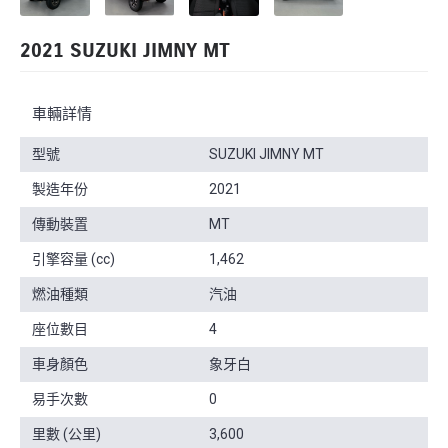
2021 SUZUKI JIMNY MT
車輛詳情
型號
SUZUKI JIMNY MT
製造年份
2021
傳動裝置
MT
引擎容量 (cc)
1,462
燃油種類
汽油
座位數目
4
車身顏色
象牙白
易手次數
0
里數 (公里)
3,600