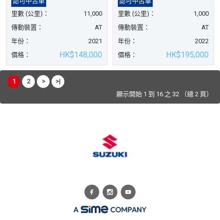
認可中古車
認可中古車
里數 (公里)：
11,000
里數 (公里)：
1,000
傳動裝置：
AT
傳動裝置：
AT
年份：
2021
年份：
2022
HK$148,000
HK$195,000
價格：
價格：
1
2
>
>|
顯示開始 1 到 16 之 32 （總 2 頁）