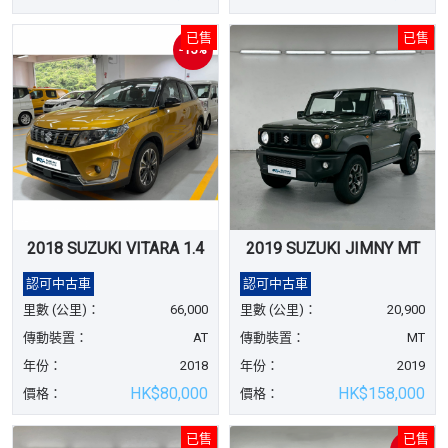
已售
已售
-15%
2018 SUZUKI VITARA 1.4
2019 SUZUKI JIMNY MT
認可中古車
認可中古車
里數 (公里)：
66,000
里數 (公里)：
20,900
傳動裝置：
AT
傳動裝置：
MT
年份：
2018
年份：
2019
HK$80,000
HK$158,000
價格：
價格：
已售
已售