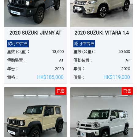
2020 SUZUKI JIMNY AT
2020 SUZUKI VITARA 1.4
認可中古車
認可中古車
里數 (公里)：
13,600
里數 (公里)：
50,600
傳動裝置：
AT
傳動裝置：
AT
年份：
2020
年份：
2020
HK$185,000
HK$119,000
價格：
價格：
已售
已售