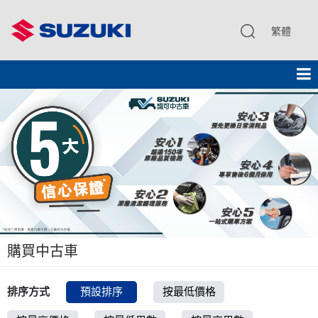
繁體
購買中古車
排序方式
預設排序
按最低價格