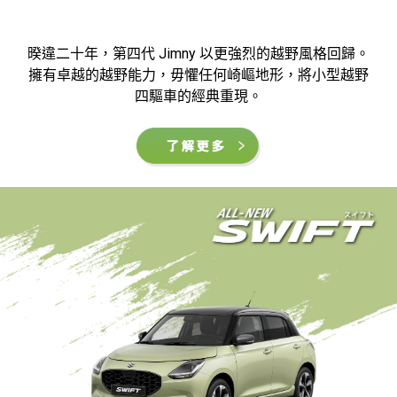
暌違二十年，第四代 Jimny 以更強烈的越野風格回歸。
擁有卓越的越野能力，毋懼任何崎嶇地形，將小型越野
四驅車的經典重現。