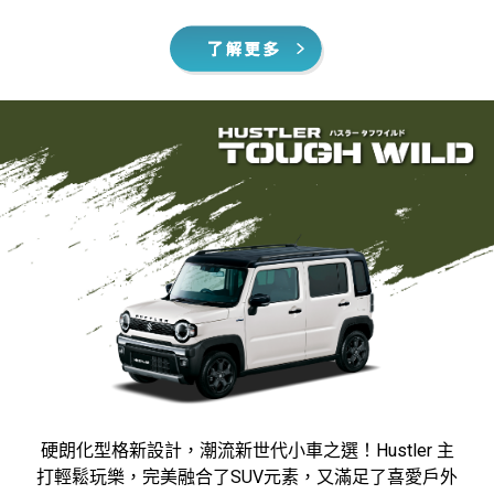
硬朗化型格新設計，潮流新世代小車之選！Hustler 主
打輕鬆玩樂，完美融合了SUV元素，又滿足了喜愛戶外