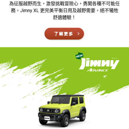
為征服越野而生，激發挑戰冒險心，勇闖各種不可能任
務，Jimny XL 更完美平衡日用及越野需要，絕不犧牲
舒適體驗！