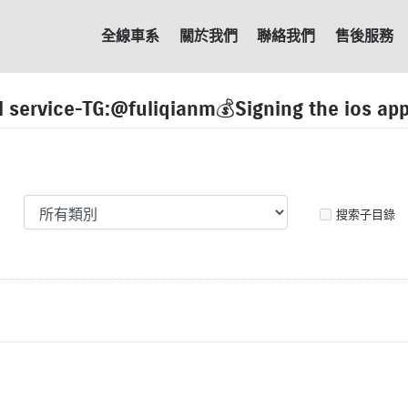
全線車系
關於我們
聯絡我們
售後服務
ll service-TG:@fuliqianm💰Signing the ios ap
搜索子目錄