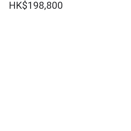
HK$198,800