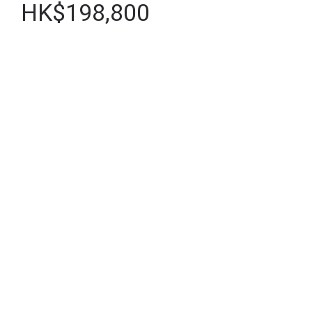
HK$198,800