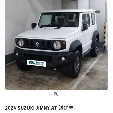
2024 SUZUKI JIMNY AT 試駕車