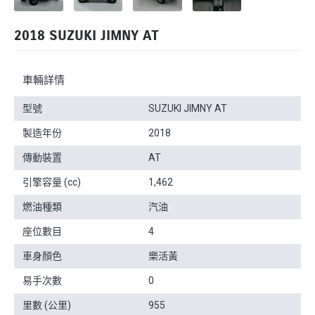
2018 SUZUKI JIMNY AT
車輛詳情
型號
SUZUKI JIMNY AT
製造年份
2018
傳動裝置
AT
引擎容量 (cc)
1,462
燃油種類
汽油
座位數目
4
車身顏色
樂活黃
易手次數
0
里數 (公里)
955